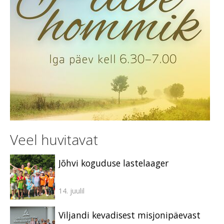
Veel huvitavat
Jõhvi koguduse lastelaager
14. juulil
Viljandi kevadisest misjonipäevast