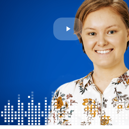
Play
Video