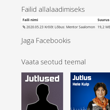
Failid allalaadimiseks
Faili nimi
Suurus
2020.05.23 Krõõt Lõbus: Mentor Saalomon
19,2 M
Jaga Facebookis
Vaata seotud teemal