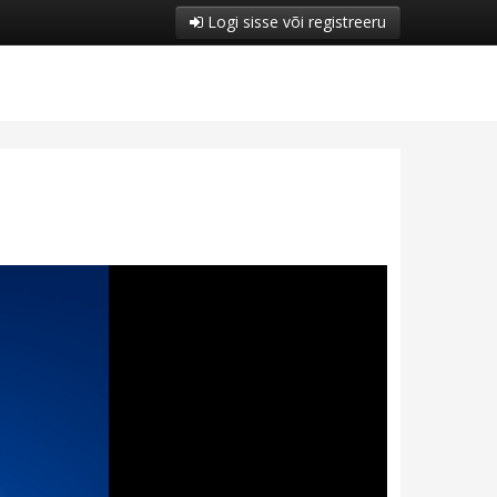
Logi sisse või registreeru