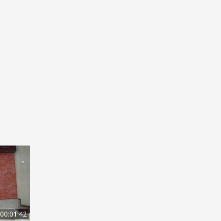
00:01:42