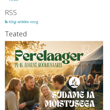
RSS
Kõigi artiklite voog
Teated