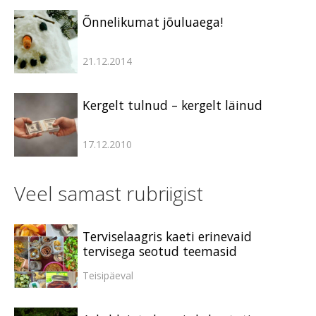
Õnnelikumat jõuluaega!
21.12.2014
Kergelt tulnud – kergelt läinud
17.12.2010
Veel samast rubriigist
Terviselaagris kaeti erinevaid
tervisega seotud teemasid
Teisipäeval