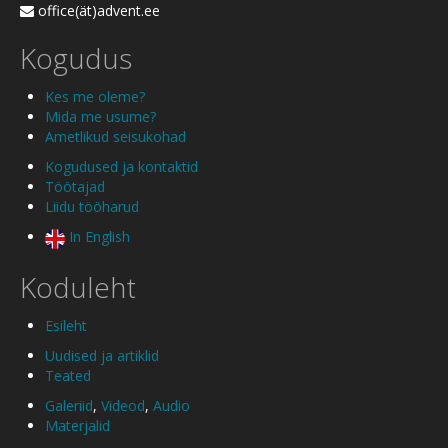
office(ät)advent.ee
Kogudus
Kes me oleme?
Mida me usume?
Ametlikud seisukohad
Kogudused ja kontaktid
Töötajad
Liidu tööharud
In English
Koduleht
Esileht
Uudised ja artiklid
Teated
Galeriid
,
Videod
,
Audio
Materjalid