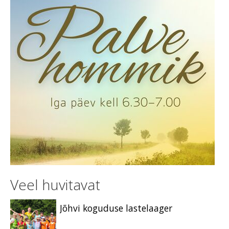
Veel huvitavat
Jõhvi koguduse lastelaager