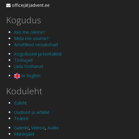
office(ät)advent.ee
Kogudus
Kes me oleme?
Mida me usume?
Ametlikud seisukohad
Kogudused ja kontaktid
Töötajad
Liidu tööharud
In English
Koduleht
Esileht
Uudised ja artiklid
Teated
Galeriid
,
Videod
,
Audio
Materjalid