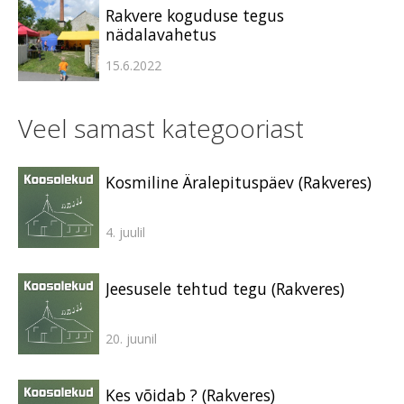
Rakvere koguduse tegus
nädalavahetus
15.6.2022
Veel samast kategooriast
Kosmiline Äralepituspäev (Rakveres)
4. juulil
Jeesusele tehtud tegu (Rakveres)
20. juunil
Kes võidab ? (Rakveres)