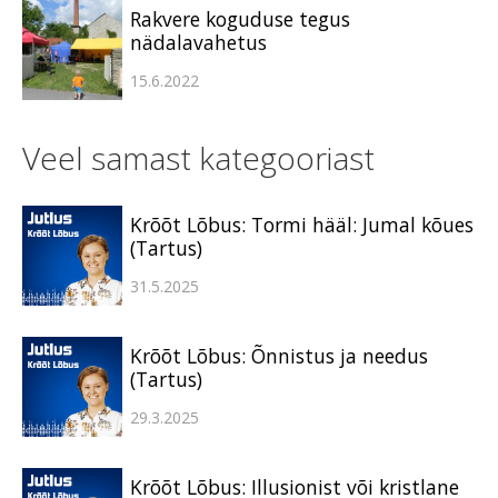
Rakvere koguduse tegus
nädalavahetus
15.6.2022
Veel samast kategooriast
Krõõt Lõbus: Tormi hääl: Jumal kõues
(Tartus)
31.5.2025
Krõõt Lõbus: Õnnistus ja needus
(Tartus)
29.3.2025
Krõõt Lõbus: Illusionist või kristlane