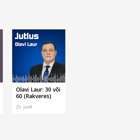
Olavi Laur: 30 või
60 (Rakveres)
25. juulil