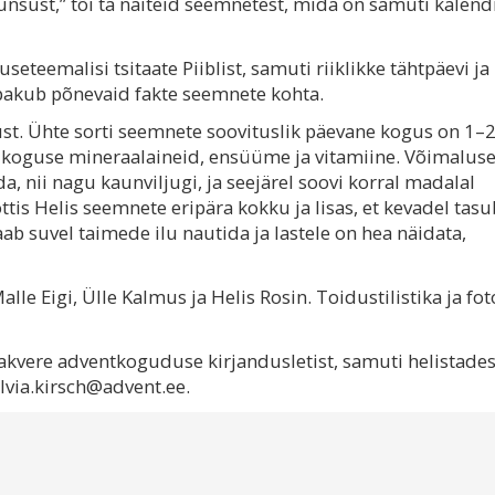
nsust,” tõi ta näiteid seemnetest, mida on samuti kalend
seteemalisi tsitaate Piiblist, samuti riiklikke tähtpäevi ja
pakub põnevaid fakte seemnete kohta.
t. Ühte sorti seemnete soovituslik päevane kogus on 1–
va koguse mineraalaineid, ensüüme ja vitamiine. Võimaluse
, nii nagu kaunviljugi, ja seejärel soovi korral madalal
ttis Helis seemnete eripära kokku ja lisas, et kevadel tasu
ab suvel taimede ilu nautida ja lastele on hea näidata,
alle Eigi, Ülle Kalmus ja Helis Rosin. Toidustilistika ja fo
akvere adventkoguduse kirjandusletist, samuti helistade
lvia.kirsch@advent.ee.