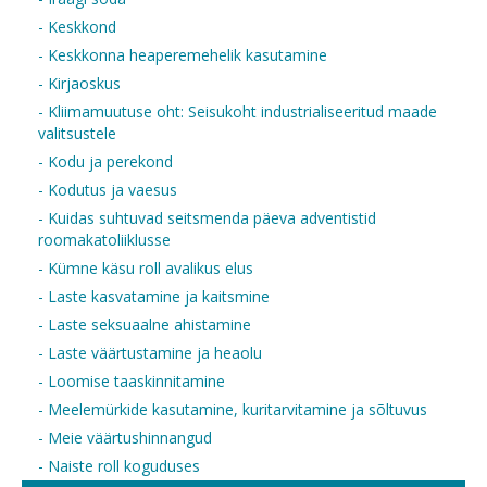
- Keskkond
- Keskkonna heaperemehelik kasutamine
- Kirjaoskus
- Kliimamuutuse oht: Seisukoht industrialiseeritud maade
valitsustele
- Kodu ja perekond
- Kodutus ja vaesus
- Kuidas suhtuvad seitsmenda päeva adventistid
roomakatoliiklusse
- Kümne käsu roll avalikus elus
- Laste kasvatamine ja kaitsmine
- Laste seksuaalne ahistamine
- Laste väärtustamine ja heaolu
- Loomise taaskinnitamine
- Meelemürkide kasutamine, kuritarvitamine ja sõltuvus
- Meie väärtushinnangud
- Naiste roll koguduses