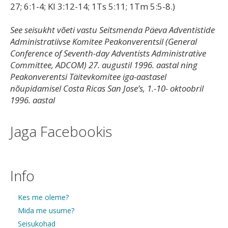
27; 6:1-4; Kl 3:12-14; 1Ts 5:11; 1Tm 5:5-8.)
See seisukht võeti vastu Seitsmenda Päeva Adventistide
Administratiivse Komitee Peakonverentsil (General
Conference of Seventh-day Adventists Administrative
Committee, ADCOM) 27. augustil 1996. aastal ning
Peakonverentsi Täitevkomitee iga-aastasel
nõupidamisel Costa Ricas San Jose’s, 1.-10- oktoobril
1996. aastal
Jaga Facebookis
Info
Kes me oleme?
Mida me usume?
Seisukohad